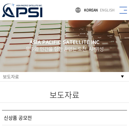
KOREAN
ENGLISH
ASIA PACIFIC SATELLITE INC
우주와 인간을 향한 끝없는 도전, AP위성
보도자료
보도자료
신상품 공모전