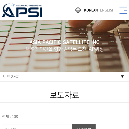
KOREAN
ENGLISH
ASIA PACIFIC SATELLITE INC
우주와 인간을 향한 끝없는 도전, AP위성
보도자료
보도자료
전체 : 108