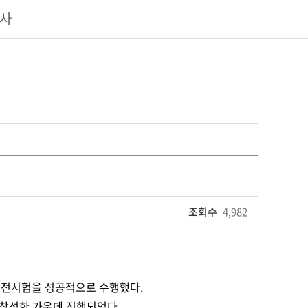
너사
조회수
4,982
초 방전시험을 성공적으로 수행했다.
께 참석한 가운데 진행되었다.