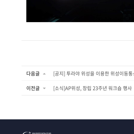
다음글
[공지] 투라야 위성을 이용한 위성이동통
이전글
[소식]AP위성, 창립 23주년 워크숍 행사