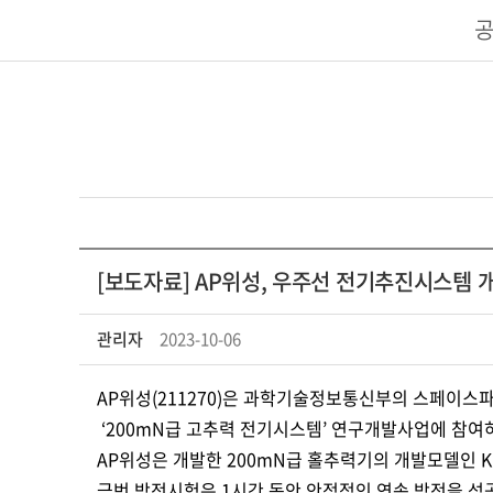
[보도자료] AP위성, 우주선 전기추진시스템
관리자
2023-10-06
AP위성(211270)은 과학기술정보통신부의 스페이스
‘200mN급 고추력 전기시스템’ 연구개발사업에 참여
AP위성은 개발한 200mN급 홀추력기의 개발모델인 KH
금번 방전시험은 1시간 동안 안정적인 연속 방전을 성공적