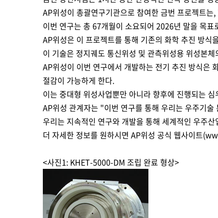
AP위성이 총괄연구기관으로 참여한 금번 프로젝트는, 
이번 연구는 총 67개월이 소요되어 2026년 말을 목표
AP위성은 이 프로젝트를 통해 기존의 화학 추진 방식
이 기술은 정지궤도 통신위성 및 관측위성용 위성본체
AP위성이 이번 연구에서 개발하는 전기 추진 방식은 화
절감이 가능하게 한다.
이는 중대형 위성사업뿐만 아니라 향후에 진행되는 심
AP위성 관계자는 "이번 연구를 통해 우리는 우주기술
우리는 지속적인 연구와 개발을 통해 세계적인 우주산
더 자세한 정보를 원하시면 AP위성 공식 웹사이트(www
<사진1: KHET-5000-DM 조립 완료 형상>