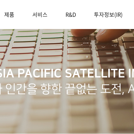
제품
서비스
R&D
투자정보(IR)
위성통신분야
위성통신 서비스
R&D
주가정보
우주기술분야
ICEYE 영상
공시정보
서비스
IR자료실
IA PACIFIC SATELLITE 
 인간을 향한 끝없는 도전, 