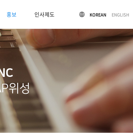
홍보
인사제도
KOREAN
ENGLISH
인사제도
INC
AP위성