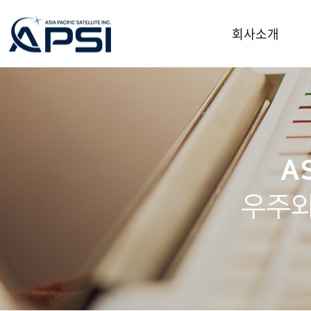
회사소개
회사소개
CEO인사말
리더쉽팀
회사연혁
AS
오시는길
우주와