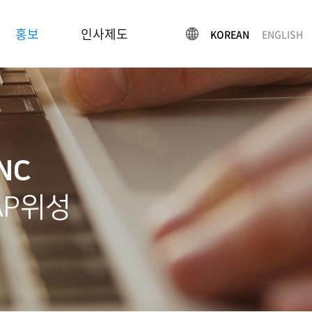
홍보
인사제도
KOREAN
ENGLISH
인사제도
INC
AP위성