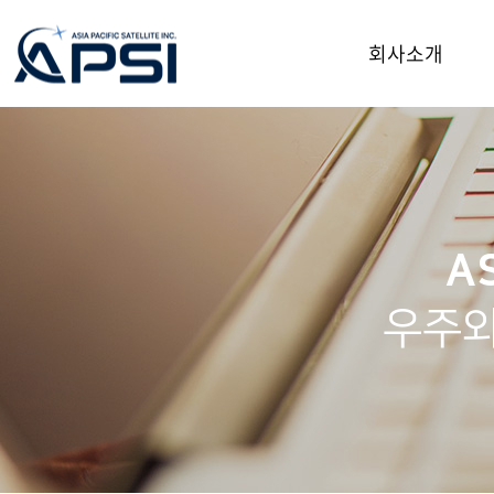
회사소개
회사소개
CEO인사말
리더쉽팀
회사연혁
AS
오시는길
우주와