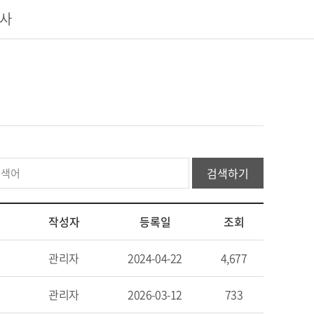
너사
검색하기
작성자
등록일
조회
관리자
2024-04-22
4,677
관리자
2026-03-12
733