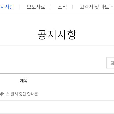
공지사항
보도자료
소식
고객사 및 파트
공지사항
제목
서비스 일시 중단 안내문