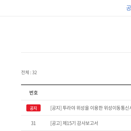
전체 : 32
번호
[공지] 투라야 위성을 이용한 위성이동통신
공지
31
[공고] 제15기 감사보고서